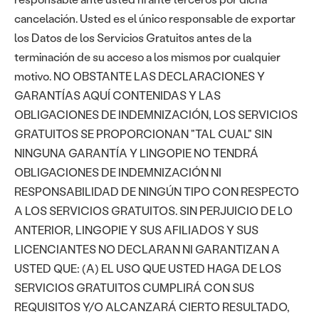
cancelación. Usted es el único responsable de exportar
los Datos de los Servicios Gratuitos antes de la
terminación de su acceso a los mismos por cualquier
motivo. NO OBSTANTE LAS DECLARACIONES Y
GARANTÍAS AQUÍ CONTENIDAS Y LAS
OBLIGACIONES DE INDEMNIZACIÓN, LOS SERVICIOS
GRATUITOS SE PROPORCIONAN "TAL CUAL" SIN
NINGUNA GARANTÍA Y LINGOPIE NO TENDRÁ
OBLIGACIONES DE INDEMNIZACIÓN NI
RESPONSABILIDAD DE NINGÚN TIPO CON RESPECTO
A LOS SERVICIOS GRATUITOS. SIN PERJUICIO DE LO
ANTERIOR, LINGOPIE Y SUS AFILIADOS Y SUS
LICENCIANTES NO DECLARAN NI GARANTIZAN A
USTED QUE: (A) EL USO QUE USTED HAGA DE LOS
SERVICIOS GRATUITOS CUMPLIRÁ CON SUS
REQUISITOS Y/O ALCANZARÁ CIERTO RESULTADO,