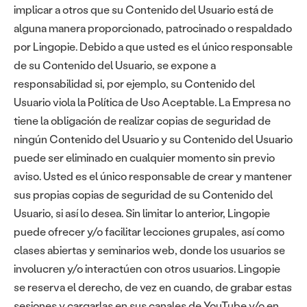
implicar a otros que su Contenido del Usuario está de
alguna manera proporcionado, patrocinado o respaldado
por Lingopie. Debido a que usted es el único responsable
de su Contenido del Usuario, se expone a
responsabilidad si, por ejemplo, su Contenido del
Usuario viola la Política de Uso Aceptable. La Empresa no
tiene la obligación de realizar copias de seguridad de
ningún Contenido del Usuario y su Contenido del Usuario
puede ser eliminado en cualquier momento sin previo
aviso. Usted es el único responsable de crear y mantener
sus propias copias de seguridad de su Contenido del
Usuario, si así lo desea. Sin limitar lo anterior, Lingopie
puede ofrecer y/o facilitar lecciones grupales, así como
clases abiertas y seminarios web, donde los usuarios se
involucren y/o interactúen con otros usuarios. Lingopie
se reserva el derecho, de vez en cuando, de grabar estas
sesiones y cargarlas en sus canales de YouTube y/o en