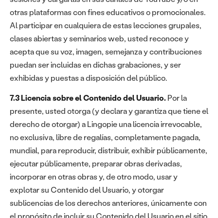
otras plataformas con fines educativos o promocionales.
Al participar en cualquiera de estas lecciones grupales,
clases abiertas y seminarios web, usted reconoce y
acepta que su voz, imagen, semejanza y contribuciones
puedan ser incluidas en dichas grabaciones, y ser
exhibidas y puestas a disposición del público.
7.3 Licencia sobre el Contenido del Usuario.
Por la
presente, usted otorga (y declara y garantiza que tiene el
derecho de otorgar) a Lingopie una licencia irrevocable,
no exclusiva, libre de regalías, completamente pagada,
mundial, para reproducir, distribuir, exhibir públicamente,
ejecutar públicamente, preparar obras derivadas,
incorporar en otras obras y, de otro modo, usar y
explotar su Contenido del Usuario, y otorgar
sublicencias de los derechos anteriores, únicamente con
el propósito de incluir su Contenido del Usuario en el sitio