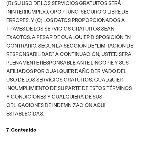
(B) SU USO DE LOS SERVICIOS GRATUITOS SERÁ
ININTERRUMPIDO, OPORTUNO, SEGURO O LIBRE DE
ERRORES, Y (C) LOS DATOS PROPORCIONADOS A
TRAVÉS DE LOS SERVICIOS GRATUITOS SEAN
EXACTOS. A PESAR DE CUALQUIER DISPOSICIÓN EN
CONTRARIO. SEGÚN LA SECCIÓN DE "LIMITACIÓN DE
RESPONSABILIDAD" A CONTINUACIÓN, USTED SERÁ
PLENAMENTE RESPONSABLE ANTE LINGOPIE Y SUS
AFILIADOS POR CUALQUIER DAÑO DERIVADO DEL
USO DE LOS SERVICIOS GRATUITOS, CUALQUIER
INCUMPLIMIENTO DE SU PARTE DE ESTOS TÉRMINOS
Y CONDICIONES Y CUALQUIERA DE SUS
OBLIGACIONES DE INDEMNIZACIÓN AQUÍ
ESTABLECIDAS.
7. Contenido