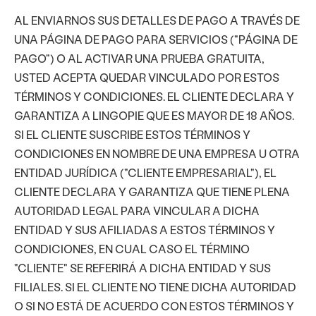
AL ENVIARNOS SUS DETALLES DE PAGO A TRAVÉS DE
UNA PÁGINA DE PAGO PARA SERVICIOS ("PÁGINA DE
PAGO") O AL ACTIVAR UNA PRUEBA GRATUITA,
USTED ACEPTA QUEDAR VINCULADO POR ESTOS
TÉRMINOS Y CONDICIONES. EL CLIENTE DECLARA Y
GARANTIZA A LINGOPIE QUE ES MAYOR DE 18 AÑOS.
SI EL CLIENTE SUSCRIBE ESTOS TÉRMINOS Y
CONDICIONES EN NOMBRE DE UNA EMPRESA U OTRA
ENTIDAD JURÍDICA ("CLIENTE EMPRESARIAL"), EL
CLIENTE DECLARA Y GARANTIZA QUE TIENE PLENA
AUTORIDAD LEGAL PARA VINCULAR A DICHA
ENTIDAD Y SUS AFILIADAS A ESTOS TÉRMINOS Y
CONDICIONES, EN CUAL CASO EL TÉRMINO
"CLIENTE" SE REFERIRÁ A DICHA ENTIDAD Y SUS
FILIALES. SI EL CLIENTE NO TIENE DICHA AUTORIDAD
O SI NO ESTÁ DE ACUERDO CON ESTOS TÉRMINOS Y