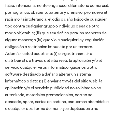
falso, intencionalmente engañoso, difamatorio comercial,
pornográfico, obsceno, patente y ofensivo, promueva el
racismo, la intolerancia, el odio o daño físico de cualquier
tipo contra cualquier grupo o individuo o sea de otro
modo objetable; (iii) que sea dañino para los menores de
alguna manera; o (iv) que viole cualquier ley, regulación,
obligación o restricción impuesta por un tercero.
Además, usted acepta no: (i) cargar, transmitir o
distribuir al o a través del sitio web, la aplicación y/o el
servicio cualquier virus informático, gusanos u otro
software destinado a dañar o alterar un sistema
informático o datos; (ii) enviar a través del sitio web, la
aplicación y/o el servicio publicidad no solicitada o no
autorizada, materiales promocionales, correo no
deseado, spam, cartas en cadena, esquemas piramidales
o cualquier otra forma de mensajes duplicados o no