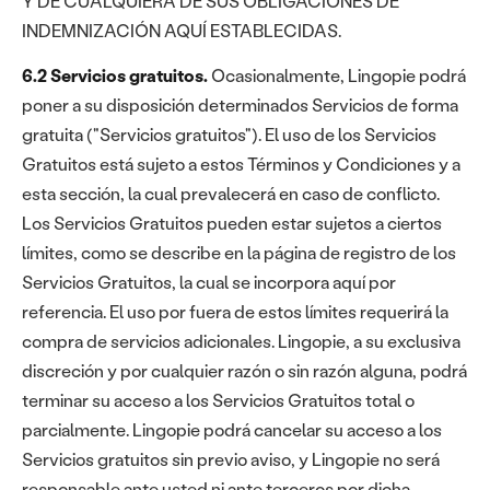
Y DE CUALQUIERA DE SUS OBLIGACIONES DE
INDEMNIZACIÓN AQUÍ ESTABLECIDAS.
6.2 Servicios gratuitos.
Ocasionalmente, Lingopie podrá
poner a su disposición determinados Servicios de forma
gratuita ("Servicios gratuitos"). El uso de los Servicios
Gratuitos está sujeto a estos Términos y Condiciones y a
esta sección, la cual prevalecerá en caso de conflicto.
Los Servicios Gratuitos pueden estar sujetos a ciertos
límites, como se describe en la página de registro de los
Servicios Gratuitos, la cual se incorpora aquí por
referencia. El uso por fuera de estos límites requerirá la
compra de servicios adicionales. Lingopie, a su exclusiva
discreción y por cualquier razón o sin razón alguna, podrá
terminar su acceso a los Servicios Gratuitos total o
parcialmente. Lingopie podrá cancelar su acceso a los
Servicios gratuitos sin previo aviso, y Lingopie no será
responsable ante usted ni ante terceros por dicha