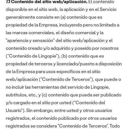
7.1 Contenido del sitio web/aplicación.
El contenido
disponible en el sitio web, la aplicación y en el Servicio
generalmente consiste en (a) contenido que es
propiedad de la Empresa, incluyendo pero no limitado a
las marcas comerciales, el diseño comercial y la
"apariencia y sensación" del sitio web/aplicación y el
contenido creado y/o adquirido y poseído por nosotros
("Contenido de Lingopie"), (b) contenido que es
propiedad de terceros y licenciado/puesto a disposición
de la Empresa para usos específicos en el sitio
web/aplicación ("Contenido de Terceros"), que puede o
no incluir las herramientas del servicio de Lingopie,
subtítulos, etc., y (c) contenido que pueda ser publicado
y/o cargado en el sitio por usted ("Contenido del
Usuario"). Sin embargo, entre usted y otros usuarios
registrados, el contenido publicado por otros usuarios
registrados se considera "Contenido de Terceros". Todo