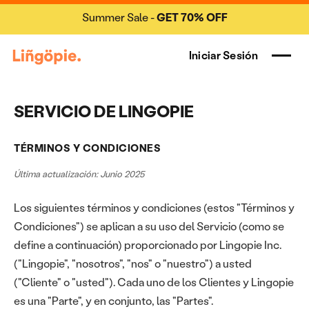
Summer Sale -
GET 70% OFF
Iniciar Sesión
SERVICIO DE LINGOPIE
TÉRMINOS Y CONDICIONES
Última actualización: Junio 2025
Los siguientes términos y condiciones (estos "Términos y
Condiciones") se aplican a su uso del Servicio (como se
define a continuación) proporcionado por Lingopie Inc.
("Lingopie", "nosotros", "nos" o "nuestro") a usted
("Cliente" o "usted"). Cada uno de los Clientes y Lingopie
es una "Parte", y en conjunto, las "Partes".