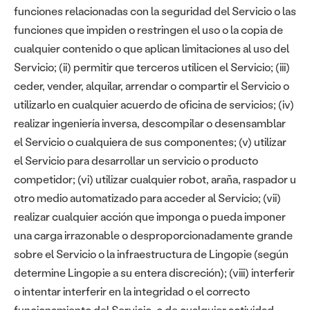
funciones relacionadas con la seguridad del Servicio o las
funciones que impiden o restringen el uso o la copia de
cualquier contenido o que aplican limitaciones al uso del
Servicio; (ii) permitir que terceros utilicen el Servicio; (iii)
ceder, vender, alquilar, arrendar o compartir el Servicio o
utilizarlo en cualquier acuerdo de oficina de servicios; (iv)
realizar ingeniería inversa, descompilar o desensamblar
el Servicio o cualquiera de sus componentes; (v) utilizar
el Servicio para desarrollar un servicio o producto
competidor; (vi) utilizar cualquier robot, araña, raspador u
otro medio automatizado para acceder al Servicio; (vii)
realizar cualquier acción que imponga o pueda imponer
una carga irrazonable o desproporcionadamente grande
sobre el Servicio o la infraestructura de Lingopie (según
determine Lingopie a su entera discreción); (viii) interferir
o intentar interferir en la integridad o el correcto
funcionamiento del Servicio, o de cualquier actividad